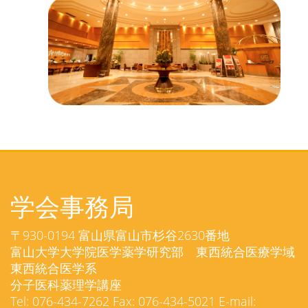
学会事務局
〒930-0194 富山県富山市杉谷2630番地
富山大学大学院医学薬学研究部 東西統合医療学域
東西統合医学系
分子医科薬理学講座
Tel: 076-434-7262 Fax: 076-434-5021 E-mail: