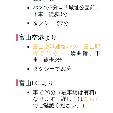
バスで5分→「城址公園前」
下車 徒歩3分
タクシーで7分
富山空港より
富山空港連絡バス 富山駅
行で25分
→「総曲輪」下
車 徒歩3分
タクシーで20分
富山I.C.より
車で20分（駐車場は有料に
なります。詳しくは
こちら
でご確認ください。）